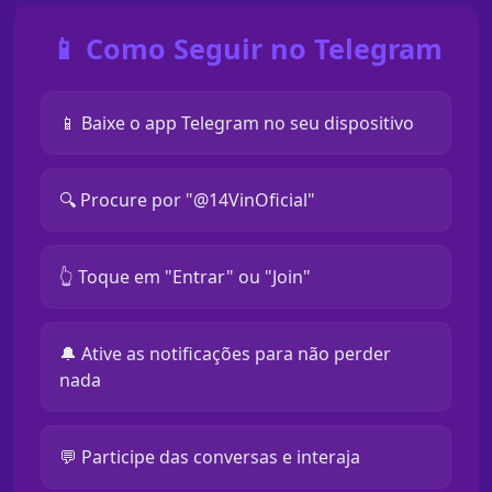
📱 Como Seguir no Telegram
📱 Baixe o app Telegram no seu dispositivo
🔍 Procure por "@14VinOficial"
👆 Toque em "Entrar" ou "Join"
🔔 Ative as notificações para não perder
nada
💬 Participe das conversas e interaja