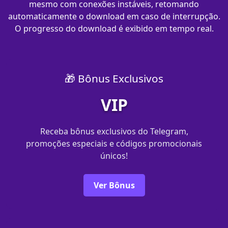
mesmo com conexões instáveis, retomando
automaticamente o download em caso de interrupção.
O progresso do download é exibido em tempo real.
🎁 Bônus Exclusivos
VIP
Receba bônus exclusivos do Telegram,
promoções especiais e códigos promocionais
únicos!
Ver Bônus