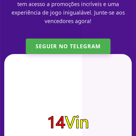
tem acesso a promoções incríveis e uma
experiência de jogo inigualável. Junte-se aos
vencedores agora!
SEGUIR NO TELEGRAM