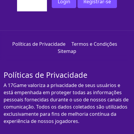
Login
Registrar-se
Políticas de Privacidade
Termos e Condições
Sitemap
Políticas de Privacidade
A 17Game valoriza a privacidade de seus usuários e
está empenhada em proteger todas as informações
pessoais fornecidas durante o uso de nossos canais de
comunicação. Todos os dados coletados são utilizados
exclusivamente para fins de melhoria contínua da
experiência de nossos jogadores.