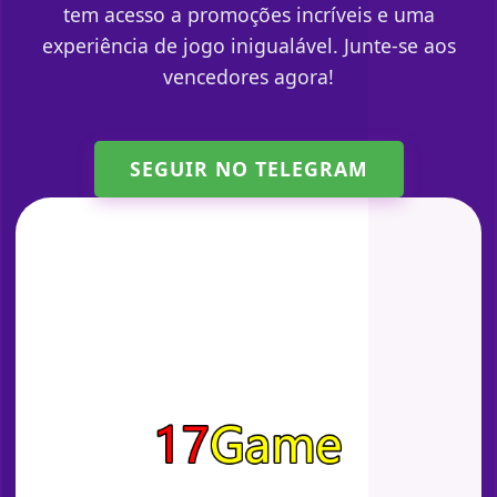
tem acesso a promoções incríveis e uma
experiência de jogo inigualável. Junte-se aos
vencedores agora!
SEGUIR NO TELEGRAM