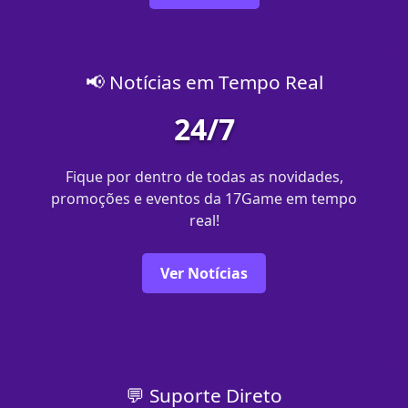
📢 Notícias em Tempo Real
24/7
Fique por dentro de todas as novidades,
promoções e eventos da 17Game em tempo
real!
Ver Notícias
💬 Suporte Direto