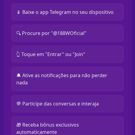
📱 Baixe o app Telegram no seu dispositivo
🔍 Procure por "@188WOficial"
👆 Toque em "Entrar" ou "Join"
🔔 Ative as notificações para não perder
nada
💬 Participe das conversas e interaja
🎁 Receba bônus exclusivos
automaticamente