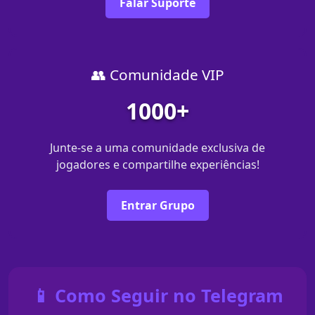
Falar Suporte
👥 Comunidade VIP
1000+
Junte-se a uma comunidade exclusiva de
jogadores e compartilhe experiências!
Entrar Grupo
📱 Como Seguir no Telegram