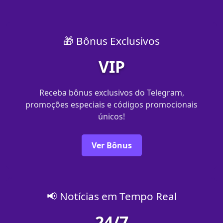
🎁 Bônus Exclusivos
VIP
Receba bônus exclusivos do Telegram,
promoções especiais e códigos promocionais
únicos!
Ver Bônus
📢 Notícias em Tempo Real
24/7