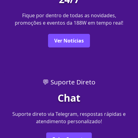
Fique por dentro de todas as novidades,
promoções e eventos da 188W em tempo real!
Ver Notícias
💬 Suporte Direto
Chat
Suporte direto via Telegram, respostas rápidas e
atendimento personalizado!