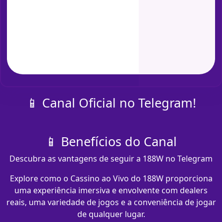
📱 Canal Oficial no Telegram!
📱 Benefícios do Canal
Descubra as vantagens de seguir a 188W no Telegram
Explore como o Cassino ao Vivo do 188W proporciona
uma experiência imersiva e envolvente com dealers
reais, uma variedade de jogos e a conveniência de jogar
de qualquer lugar.