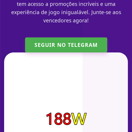
tem acesso a promoções incríveis e uma
experiência de jogo inigualável. Junte-se aos
vencedores agora!
SEGUIR NO TELEGRAM