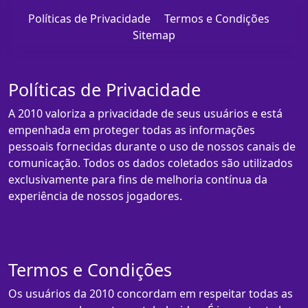
Políticas de Privacidade
Termos e Condições
Sitemap
Políticas de Privacidade
A 2010 valoriza a privacidade de seus usuários e está
empenhada em proteger todas as informações
pessoais fornecidas durante o uso de nossos canais de
comunicação. Todos os dados coletados são utilizados
exclusivamente para fins de melhoria contínua da
experiência de nossos jogadores.
Termos e Condições
Os usuários da 2010 concordam em respeitar todas as