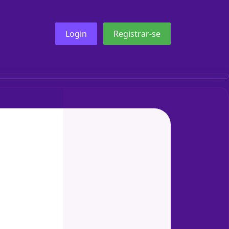
Login
Registrar-se