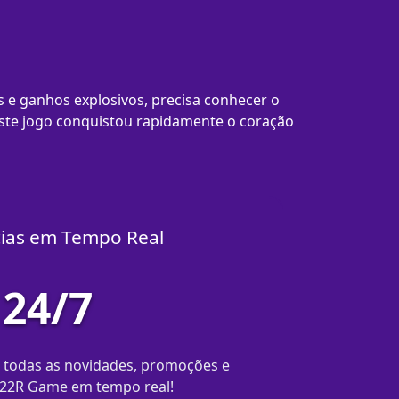
s e ganhos explosivos, precisa conhecer o
este jogo conquistou rapidamente o coração
cias em Tempo Real
24/7
e todas as novidades, promoções e
 22R Game em tempo real!