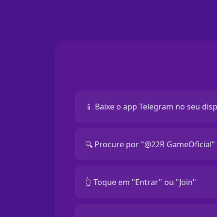
📱 Baixe o app Telegram no seu disp
🔍 Procure por "@22R GameOficial"
👆 Toque em "Entrar" ou "Join"