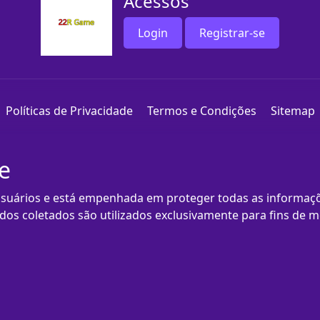
Acessos
Login
Registrar-se
Políticas de Privacidade
Termos e Condições
Sitemap
de
 usuários e está empenhada em proteger todas as informaçõ
os coletados são utilizados exclusivamente para fins de m