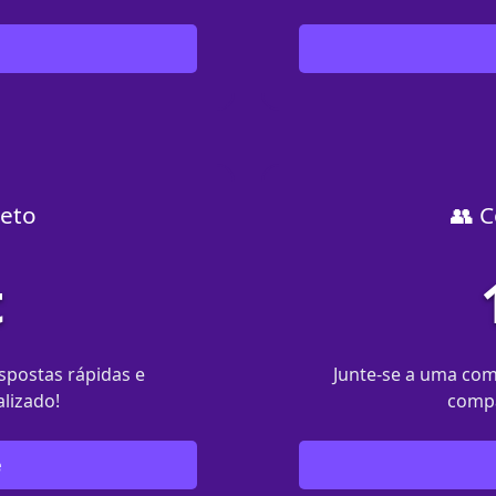
reto
👥 
t
espostas rápidas e
Junte-se a uma com
lizado!
compa
e