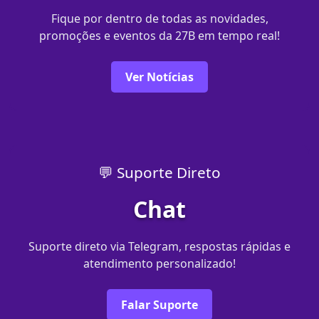
Fique por dentro de todas as novidades,
promoções e eventos da 27B em tempo real!
Ver Notícias
💬 Suporte Direto
Chat
Suporte direto via Telegram, respostas rápidas e
atendimento personalizado!
Falar Suporte