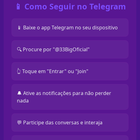
📱 Como Seguir no Telegram
📱 Baixe o app Telegram no seu dispositivo
🔍 Procure por "@33BigOficial"
👆 Toque em "Entrar" ou "Join"
🔔 Ative as notificações para não perder
nada
💬 Participe das conversas e interaja