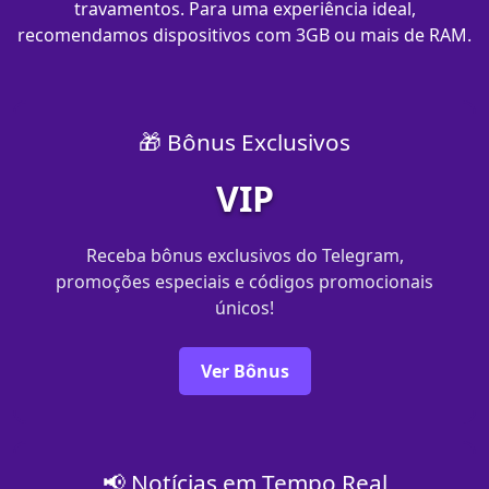
travamentos. Para uma experiência ideal,
recomendamos dispositivos com 3GB ou mais de RAM.
🎁 Bônus Exclusivos
VIP
Receba bônus exclusivos do Telegram,
promoções especiais e códigos promocionais
únicos!
Ver Bônus
📢 Notícias em Tempo Real