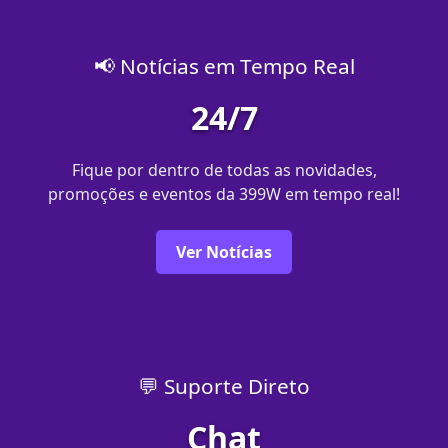
📢 Notícias em Tempo Real
24/7
Fique por dentro de todas as novidades,
promoções e eventos da 399W em tempo real!
Ver Notícias
💬 Suporte Direto
Chat