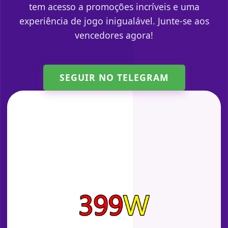
tem acesso a promoções incríveis e uma
experiência de jogo inigualável. Junte-se aos
vencedores agora!
SEGUIR NO TELEGRAM