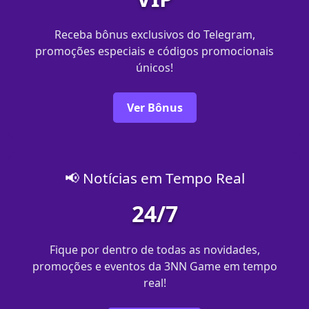
Receba bônus exclusivos do Telegram,
promoções especiais e códigos promocionais
únicos!
Ver Bônus
📢 Notícias em Tempo Real
24/7
Fique por dentro de todas as novidades,
promoções e eventos da 3NN Game em tempo
real!