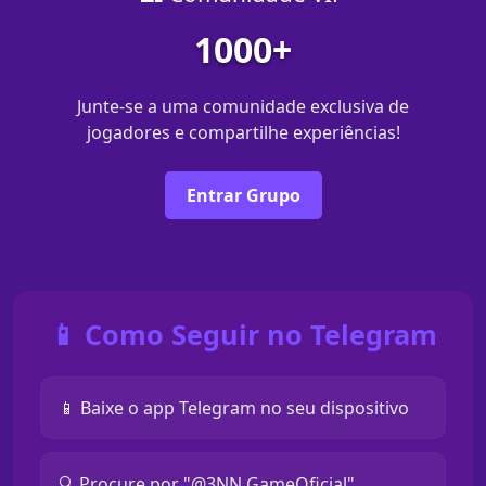
1000+
Junte-se a uma comunidade exclusiva de
jogadores e compartilhe experiências!
Entrar Grupo
📱 Como Seguir no Telegram
📱 Baixe o app Telegram no seu dispositivo
🔍 Procure por "@3NN GameOficial"