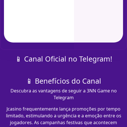
📱 Canal Oficial no Telegram!
📱 Benefícios do Canal
Descubra as vantagens de seguir a 3NN Game no
Telegram
Jcasino frequentemente lança promoções por tempo
limitado, estimulando a urgência e a emoção entre os
jogadores. As campanhas festivas que acontecem