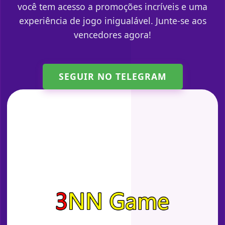
você tem acesso a promoções incríveis e uma
experiência de jogo inigualável. Junte-se aos
vencedores agora!
SEGUIR NO TELEGRAM