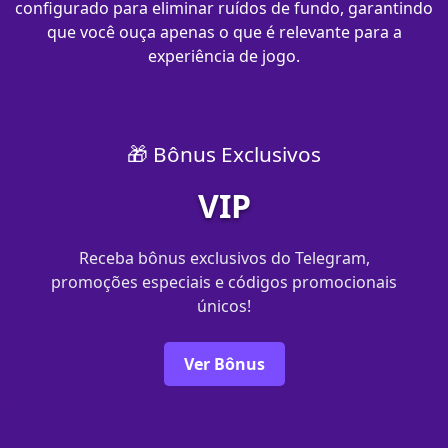
configurado para eliminar ruídos de fundo, garantindo
que você ouça apenas o que é relevante para a
experiência de jogo.
🎁 Bônus Exclusivos
VIP
Receba bônus exclusivos do Telegram,
promoções especiais e códigos promocionais
únicos!
Ver Bônus