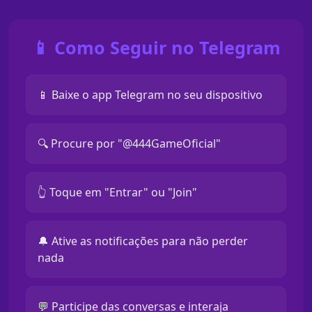
📱 Como Seguir no Telegram
📱 Baixe o app Telegram no seu dispositivo
🔍 Procure por "@444GameOficial"
👆 Toque em "Entrar" ou "Join"
🔔 Ative as notificações para não perder
nada
💬 Participe das conversas e interaja