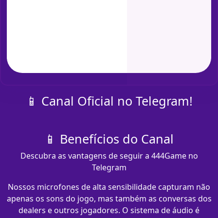
📱 Canal Oficial no Telegram!
📱 Benefícios do Canal
Descubra as vantagens de seguir a 444Game no
Telegram
Nossos microfones de alta sensibilidade capturam não
apenas os sons do jogo, mas também as conversas dos
dealers e outros jogadores. O sistema de áudio é