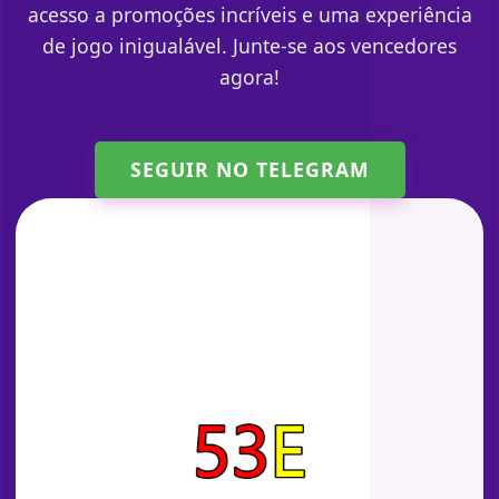
acesso a promoções incríveis e uma experiência
de jogo inigualável. Junte-se aos vencedores
agora!
SEGUIR NO TELEGRAM