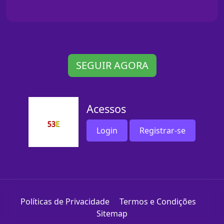
SEGUIR AGORA
Acessos
Login
Registrar-se
Políticas de Privacidade
Termos e Condições
Sitemap