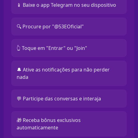
📱 Baixe o app Telegram no seu dispositivo
🔍 Procure por "@53EOficial"
👆 Toque em "Entrar" ou "Join"
🔔 Ative as notificações para não perder
nada
💬 Participe das conversas e interaja
🎁 Receba bônus exclusivos
automaticamente