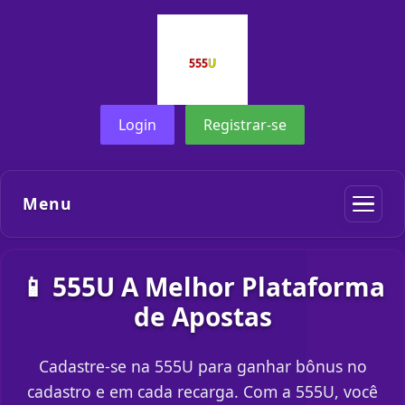
Login
Registrar-se
Menu
📱 555U A Melhor Plataforma
de Apostas
Cadastre-se na 555U para ganhar bônus no
cadastro e em cada recarga. Com a 555U, você