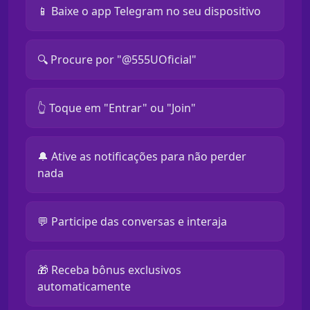
📱 Baixe o app Telegram no seu dispositivo
🔍 Procure por "@555UOficial"
👆 Toque em "Entrar" ou "Join"
🔔 Ative as notificações para não perder
nada
💬 Participe das conversas e interaja
🎁 Receba bônus exclusivos
automaticamente