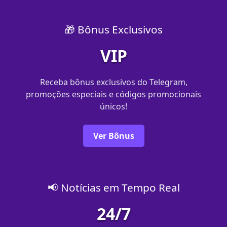
🎁 Bônus Exclusivos
VIP
Receba bônus exclusivos do Telegram,
promoções especiais e códigos promocionais
únicos!
Ver Bônus
📢 Notícias em Tempo Real
24/7