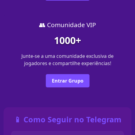
👥 Comunidade VIP
1000+
Junte-se a uma comunidade exclusiva de
jogadores e compartilhe experiências!
Entrar Grupo
📱 Como Seguir no Telegram