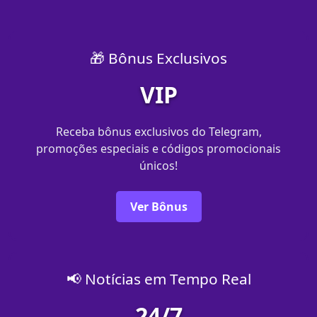
🎁 Bônus Exclusivos
VIP
Receba bônus exclusivos do Telegram,
promoções especiais e códigos promocionais
únicos!
Ver Bônus
📢 Notícias em Tempo Real
24/7