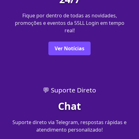
Fique por dentro de todas as novidades,
promoções e eventos da 55LL Login em tempo
real!
Ver Notícias
💬 Suporte Direto
Chat
Suporte direto via Telegram, respostas rápidas e
atendimento personalizado!