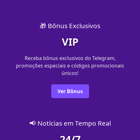
🎁 Bônus Exclusivos
VIP
Receba bônus exclusivos do Telegram,
promoções especiais e códigos promocionais
únicos!
Ver Bônus
📢 Notícias em Tempo Real
24/7