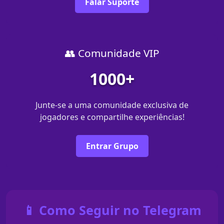
Falar Suporte
👥 Comunidade VIP
1000+
Junte-se a uma comunidade exclusiva de
jogadores e compartilhe experiências!
Entrar Grupo
📱 Como Seguir no Telegram