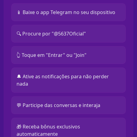
📱 Baixe o app Telegram no seu dispositivo
🔍 Procure por "@5637Oficial"
👆 Toque em "Entrar" ou "Join"
🔔 Ative as notificações para não perder
nada
💬 Participe das conversas e interaja
🎁 Receba bônus exclusivos
automaticamente