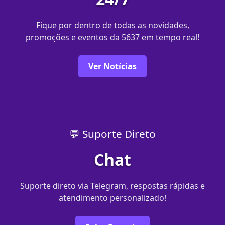
Fique por dentro de todas as novidades,
promoções e eventos da 5637 em tempo real!
Ver Notícias
💬 Suporte Direto
Chat
Suporte direto via Telegram, respostas rápidas e
atendimento personalizado!