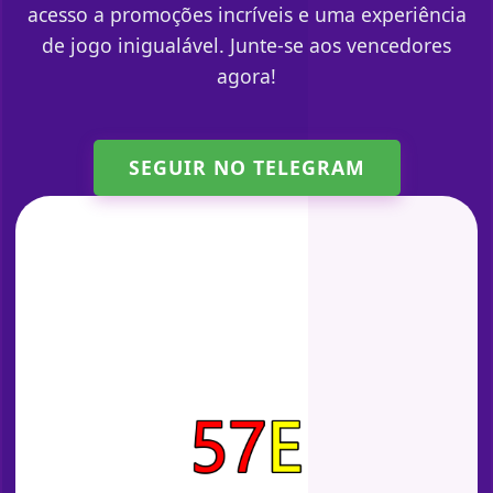
acesso a promoções incríveis e uma experiência
de jogo inigualável. Junte-se aos vencedores
agora!
SEGUIR NO TELEGRAM