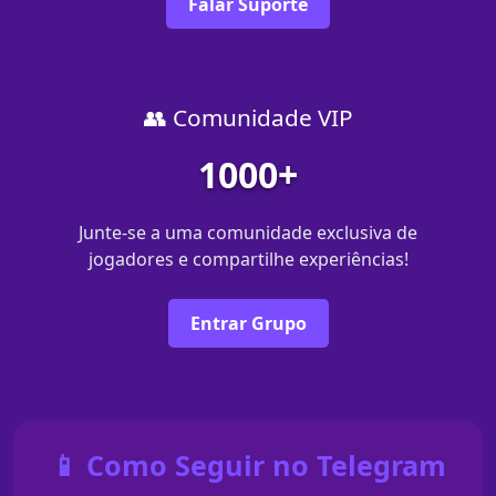
Falar Suporte
👥 Comunidade VIP
1000+
Junte-se a uma comunidade exclusiva de
jogadores e compartilhe experiências!
Entrar Grupo
📱 Como Seguir no Telegram