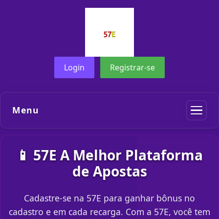
Login
Registrar-se
Menu
📱 57E A Melhor Plataforma
de Apostas
Cadastre-se na 57E para ganhar bônus no
cadastro e em cada recarga. Com a 57E, você tem