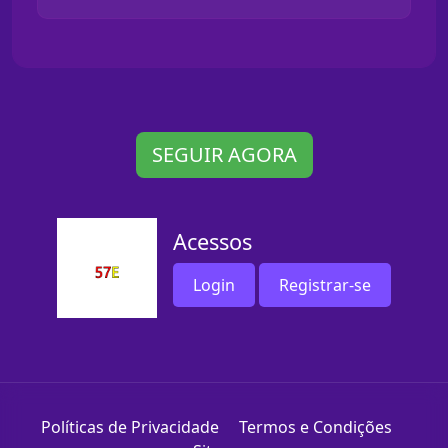
SEGUIR AGORA
Acessos
Login
Registrar-se
Políticas de Privacidade
Termos e Condições