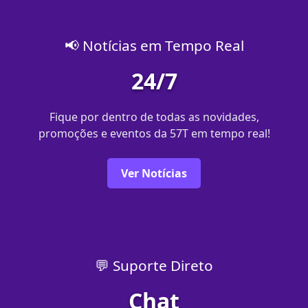
📢 Notícias em Tempo Real
24/7
Fique por dentro de todas as novidades,
promoções e eventos da 57T em tempo real!
Ver Notícias
💬 Suporte Direto
Chat