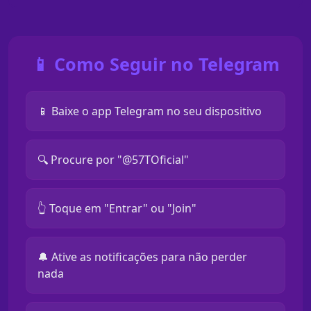
📱 Como Seguir no Telegram
📱 Baixe o app Telegram no seu dispositivo
🔍 Procure por "@57TOficial"
👆 Toque em "Entrar" ou "Join"
🔔 Ative as notificações para não perder
nada