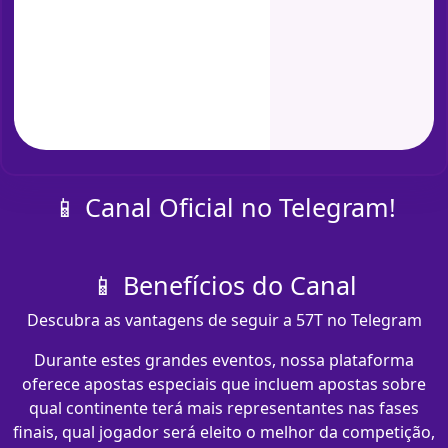
📱 Canal Oficial no Telegram!
📱 Benefícios do Canal
Descubra as vantagens de seguir a 57T no Telegram
Durante estes grandes eventos, nossa plataforma
oferece apostas especiais que incluem apostas sobre
qual continente terá mais representantes nas fases
finais, qual jogador será eleito o melhor da competição,