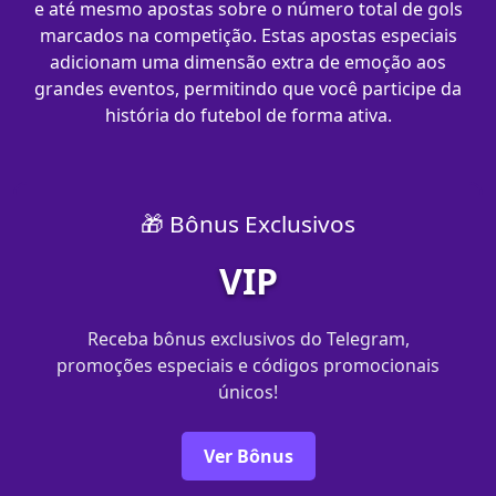
e até mesmo apostas sobre o número total de gols
marcados na competição. Estas apostas especiais
adicionam uma dimensão extra de emoção aos
grandes eventos, permitindo que você participe da
história do futebol de forma ativa.
🎁 Bônus Exclusivos
VIP
Receba bônus exclusivos do Telegram,
promoções especiais e códigos promocionais
únicos!
Ver Bônus