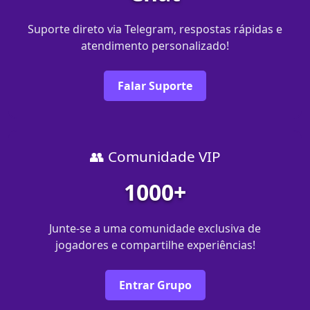
Suporte direto via Telegram, respostas rápidas e
atendimento personalizado!
Falar Suporte
👥 Comunidade VIP
1000+
Junte-se a uma comunidade exclusiva de
jogadores e compartilhe experiências!
Entrar Grupo