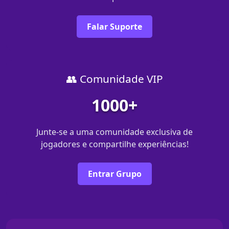
Falar Suporte
👥 Comunidade VIP
1000+
Junte-se a uma comunidade exclusiva de
jogadores e compartilhe experiências!
Entrar Grupo