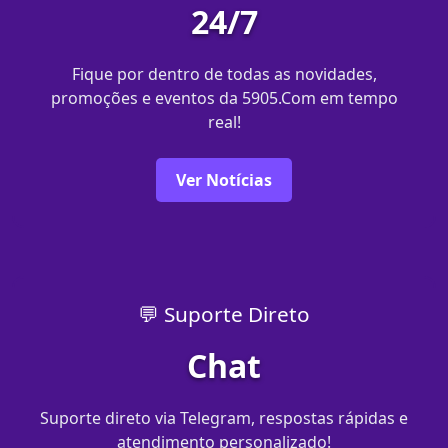
24/7
Fique por dentro de todas as novidades,
promoções e eventos da 5905.Com em tempo
real!
Ver Notícias
💬 Suporte Direto
Chat
Suporte direto via Telegram, respostas rápidas e
atendimento personalizado!