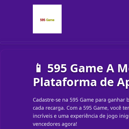
📱 595 Game A M
Plataforma de A
Cadastre-se na 595 Game para ganhar 
cada recarga. Com a 595 Game, você t
incríveis e uma experiência de jogo inig
vencedores agora!