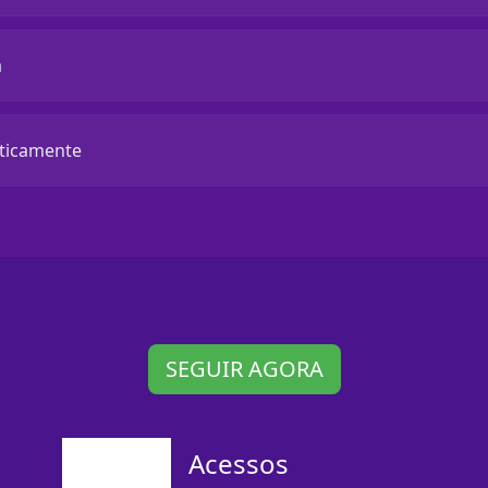
a
aticamente
SEGUIR AGORA
Acessos