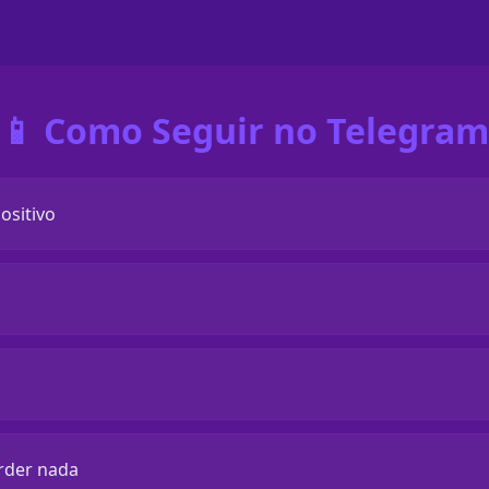
📱 Como Seguir no Telegram
ositivo
erder nada