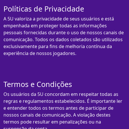
Políticas de Privacidade
A 5U valoriza a privacidade de seus usuários e está
empenhada em proteger todas as informações
pessoais fornecidas durante o uso de nossos canais de
comunicação. Todos os dados coletados são utilizados
exclusivamente para fins de melhoria contínua da
experiência de nossos jogadores.
Termos e Condições
Os usuários da 5U concordam em respeitar todas as
regras e regulamentos estabelecidos. É importante ler
e entender todos os termos antes de participar de
nossos canais de comunicação. A violação destes
termos pode resultar em penalizações ou na
suspensão da conta.