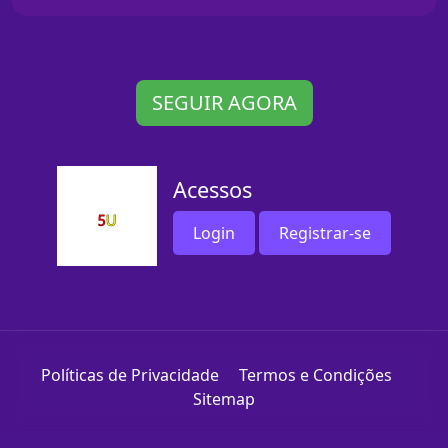
SEGUIR AGORA
Acessos
Login
Registrar-se
Políticas de Privacidade
Termos e Condições
Sitemap