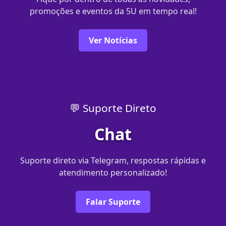
promoções e eventos da 5U em tempo real!
Ver Notícias
💬 Suporte Direto
Chat
Suporte direto via Telegram, respostas rápidas e
atendimento personalizado!
Falar Suporte