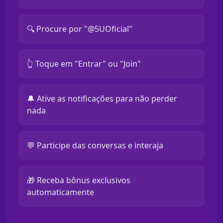
🔍 Procure por "@5UOficial"
👆 Toque em "Entrar" ou "Join"
🔔 Ative as notificações para não perder
nada
💬 Participe das conversas e interaja
🎁 Receba bônus exclusivos
automaticamente