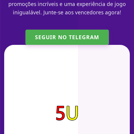
promoções incríveis e uma experiência de jogo
inigualável. Junte-se aos vencedores agora!
SEGUIR NO TELEGRAM