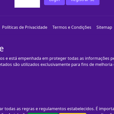
Políticas de Privacidade
Termos e Condições
Sitemap
de
rios e está empenhada em proteger todas as informações p
tados são utilizados exclusivamente para fins de melhoria
 todas as regras e regulamentos estabelecidos. É importa