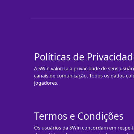
Políticas de Privacida
A 5Win valoriza a privacidade de seus usuá
canais de comunicação. Todos os dados cole
jogadores.
Termos e Condições
Os usuários da 5Win concordam em respeitar