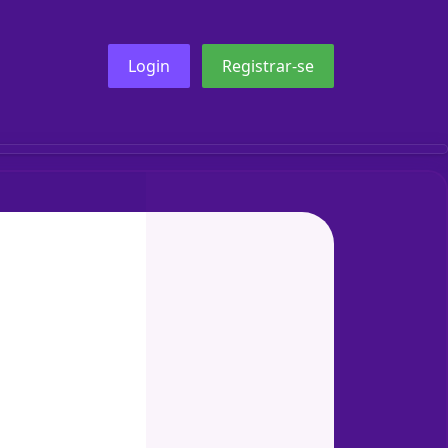
Login
Registrar-se