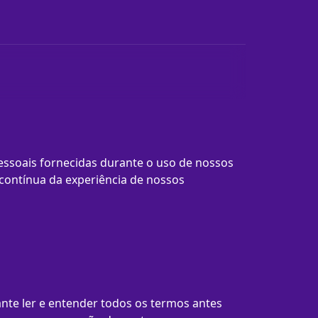
essoais fornecidas durante o uso de nossos
 contínua da experiência de nossos
nte ler e entender todos os termos antes