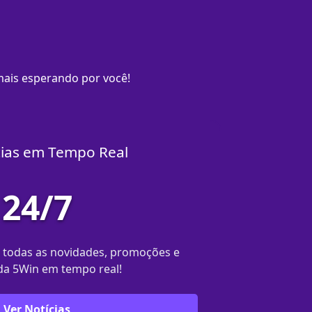
mais esperando por você!
cias em Tempo Real
24/7
e todas as novidades, promoções e
da 5Win em tempo real!
Ver Notícias