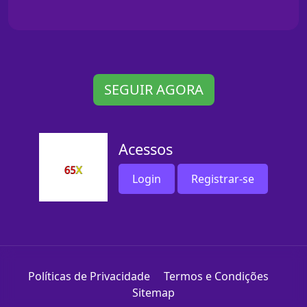
SEGUIR AGORA
Acessos
Login
Registrar-se
Políticas de Privacidade
Termos e Condições
Sitemap