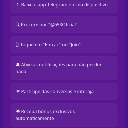
📱 Baixe o app Telegram no seu dispositivo
🔍 Procure por "@65XOficial"
👆 Toque em "Entrar" ou "Join"
🔔 Ative as notificações para não perder
nada
💬 Participe das conversas e interaja
🎁 Receba bônus exclusivos
automaticamente