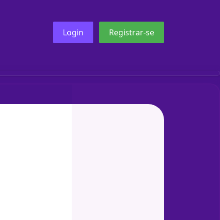
Login
Registrar-se