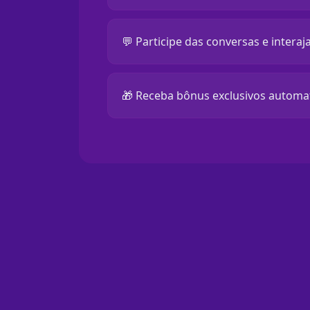
💬 Participe das conversas e interaj
🎁 Receba bônus exclusivos autom