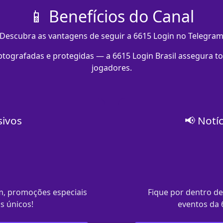
📱 Benefícios do Canal
Descubra as vantagens de seguir a 6615 Login no Telegra
ptografadas e protegidas — a 6615 Login Brasil assegura t
jogadores.
sivos
📢 Notí
m, promoções especiais
Fique por dentro d
s únicos!
eventos da 