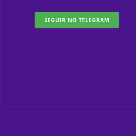
SEGUIR NO TELEGRAM