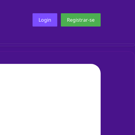
Login
Registrar-se