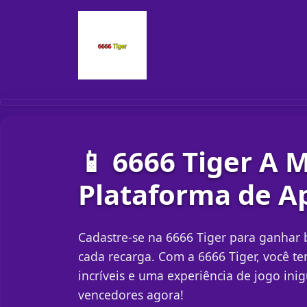
📱 6666 Tiger A 
Plataforma de A
Cadastre-se na 6666 Tiger para ganhar
cada recarga. Com a 6666 Tiger, você t
incríveis e uma experiência de jogo inig
vencedores agora!