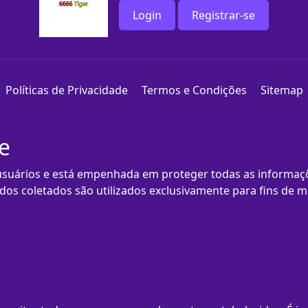
Login
Registrar-se
Políticas de Privacidade
Termos e Condições
Sitemap
de
s usuários e está empenhada em proteger todas as informaç
os coletados são utilizados exclusivamente para fins de m