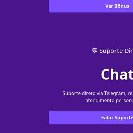
Ver Bônus
💬 Suporte Di
Cha
Suporte direto via Telegram, r
atendimento persona
Falar Suport