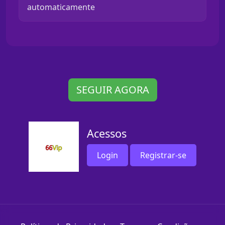
automaticamente
SEGUIR AGORA
Acessos
Login
Registrar-se