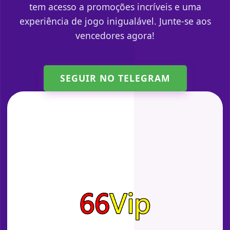
tem acesso a promoções incríveis e uma
experiência de jogo inigualável. Junte-se aos
vencedores agora!
SEGUIR NO TELEGRAM