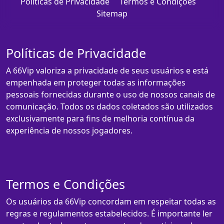
Políticas de Privacidade
Termos e Condições
Sitemap
Políticas de Privacidade
A 66Vip valoriza a privacidade de seus usuários e está
empenhada em proteger todas as informações
pessoais fornecidas durante o uso de nossos canais de
comunicação. Todos os dados coletados são utilizados
exclusivamente para fins de melhoria contínua da
experiência de nossos jogadores.
Termos e Condições
Os usuários da 66Vip concordam em respeitar todas as
regras e regulamentos estabelecidos. É importante ler