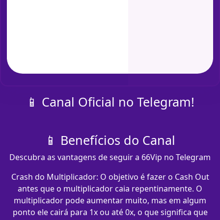
📱 Canal Oficial no Telegram!
📱 Benefícios do Canal
Descubra as vantagens de seguir a 66Vip no Telegram
Crash do Multiplicador: O objetivo é fazer o Cash Out
antes que o multiplicador caia repentinamente. O
multiplicador pode aumentar muito, mas em algum
ponto ele cairá para 1x ou até 0x, o que significa que