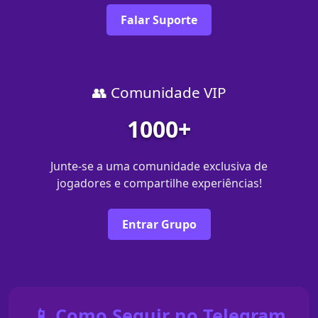
Falar Suporte
👥 Comunidade VIP
1000+
Junte-se a uma comunidade exclusiva de
jogadores e compartilhe experiências!
Entrar Grupo
📱 Como Seguir no Telegram