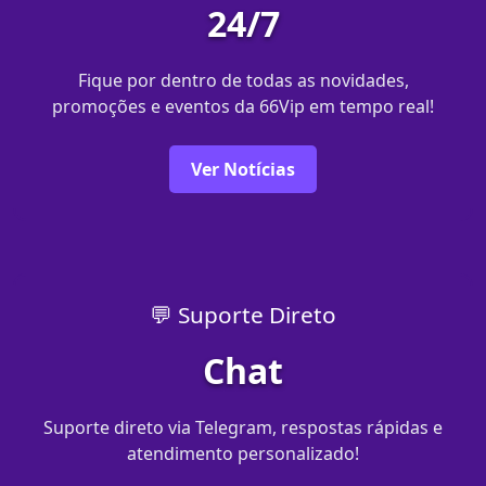
24/7
Fique por dentro de todas as novidades,
promoções e eventos da 66Vip em tempo real!
Ver Notícias
💬 Suporte Direto
Chat
Suporte direto via Telegram, respostas rápidas e
atendimento personalizado!