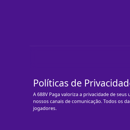
Políticas de Privacida
A 688V Paga valoriza a privacidade de seus
nossos canais de comunicação. Todos os dad
jogadores.