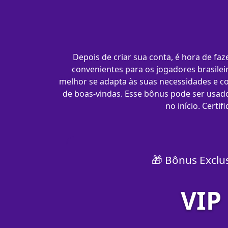
Depois de criar sua conta, é hora de faz
convenientes para os jogadores brasileir
melhor se adapta às suas necessidades e c
de boas-vindas. Esse bônus pode ser usad
no início. Certi
🎁 Bônus Exclu
VIP