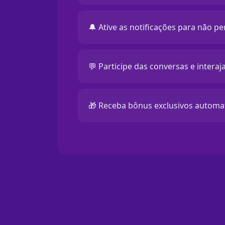
🔔 Ative as notificações para não p
💬 Participe das conversas e interaj
🎁 Receba bônus exclusivos autom