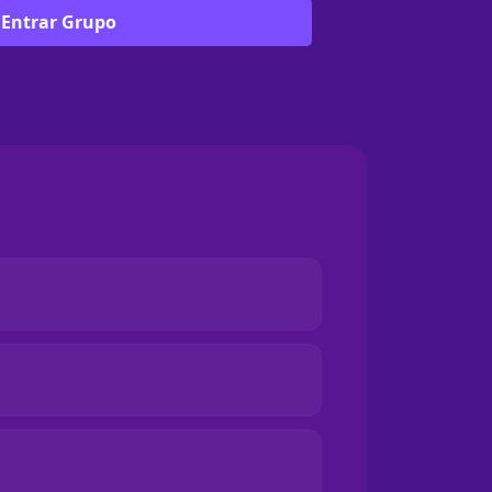
Entrar Grupo