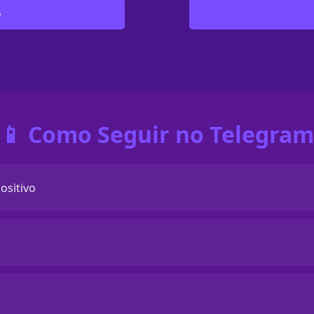
e
📱 Como Seguir no Telegram
ositivo