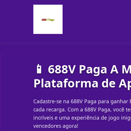
📱 688V Paga A 
Plataforma de A
Cadastre-se na 688V Paga para ganhar 
cada recarga. Com a 688V Paga, você t
incríveis e uma experiência de jogo inig
vencedores agora!