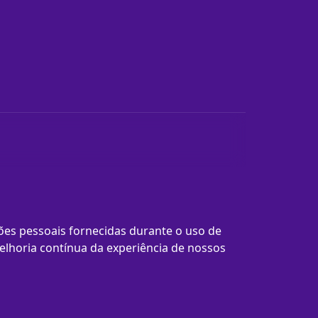
ões pessoais fornecidas durante o uso de
elhoria contínua da experiência de nossos