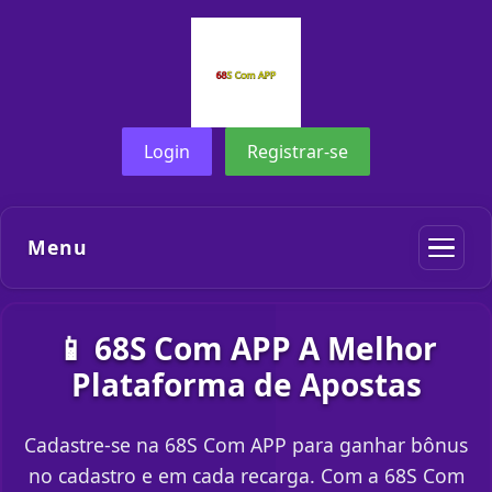
Login
Registrar-se
Menu
📱 68S Com APP A Melhor
Plataforma de Apostas
Cadastre-se na 68S Com APP para ganhar bônus
no cadastro e em cada recarga. Com a 68S Com