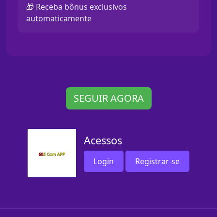
🎁 Receba bônus exclusivos
automaticamente
SEGUIR AGORA
Acessos
Login
Registrar-se