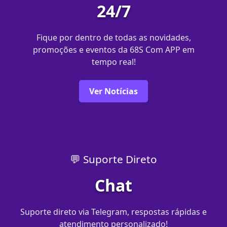
24/7
Fique por dentro de todas as novidades,
promoções e eventos da 68S Com APP em
tempo real!
Ver Notícias
💬 Suporte Direto
Chat
Suporte direto via Telegram, respostas rápidas e
atendimento personalizado!