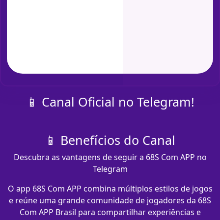
📱 Canal Oficial no Telegram!
📱 Benefícios do Canal
Descubra as vantagens de seguir a 68S Com APP no
Telegram
O app 68S Com APP combina múltiplos estilos de jogos
e reúne uma grande comunidade de jogadores da 68S
Com APP Brasil para compartilhar experiências e