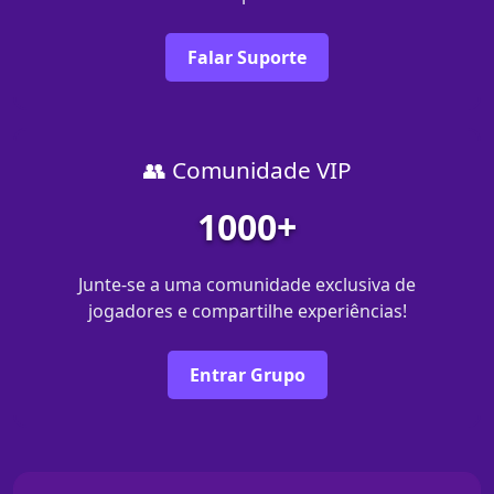
Falar Suporte
👥 Comunidade VIP
1000+
Junte-se a uma comunidade exclusiva de
jogadores e compartilhe experiências!
Entrar Grupo