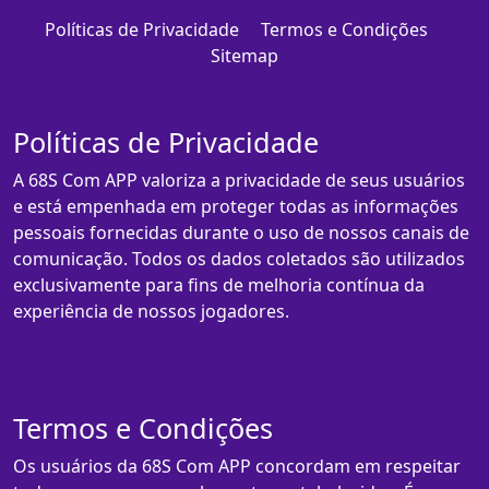
Políticas de Privacidade
Termos e Condições
Sitemap
Políticas de Privacidade
A 68S Com APP valoriza a privacidade de seus usuários
e está empenhada em proteger todas as informações
pessoais fornecidas durante o uso de nossos canais de
comunicação. Todos os dados coletados são utilizados
exclusivamente para fins de melhoria contínua da
experiência de nossos jogadores.
Termos e Condições
Os usuários da 68S Com APP concordam em respeitar