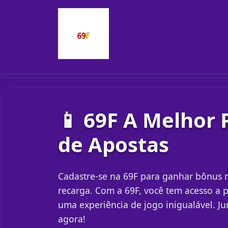
📱 69F A Melhor 
de Apostas
Cadastre-se na 69F para ganhar bônus 
recarga. Com a 69F, você tem acesso a p
uma experiência de jogo inigualável. J
agora!