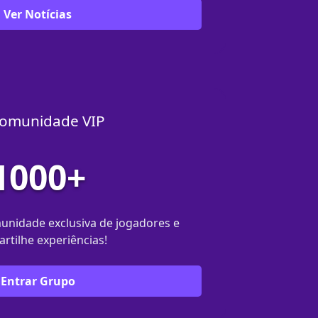
Ver Notícias
Comunidade VIP
1000+
unidade exclusiva de jogadores e
rtilhe experiências!
Entrar Grupo