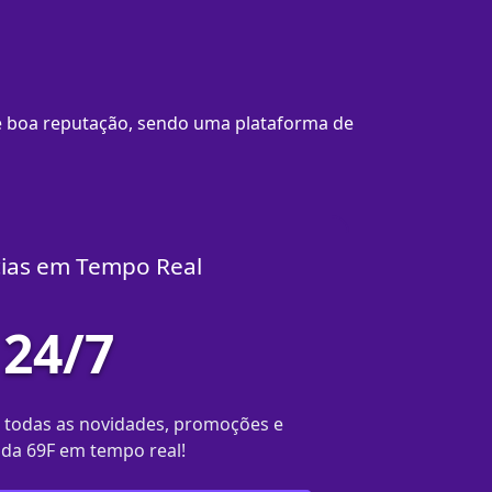
 e boa reputação, sendo uma plataforma de
cias em Tempo Real
24/7
e todas as novidades, promoções e
 da 69F em tempo real!