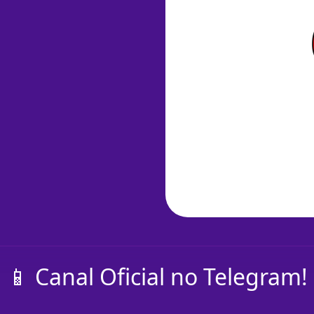
📱 Canal Oficial no Telegram!