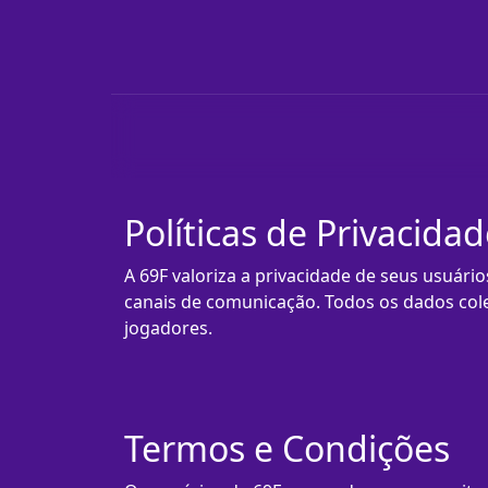
Políticas de Privacida
A 69F valoriza a privacidade de seus usuár
canais de comunicação. Todos os dados cole
jogadores.
Termos e Condições