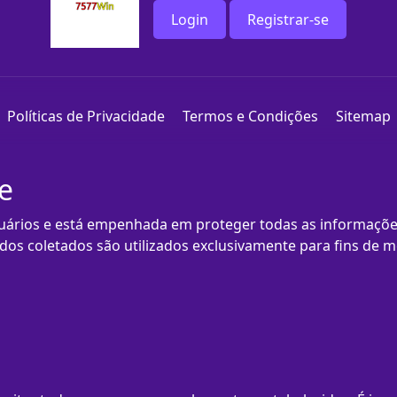
Login
Registrar-se
Políticas de Privacidade
Termos e Condições
Sitemap
de
suários e está empenhada em proteger todas as informaçõe
os coletados são utilizados exclusivamente para fins de m