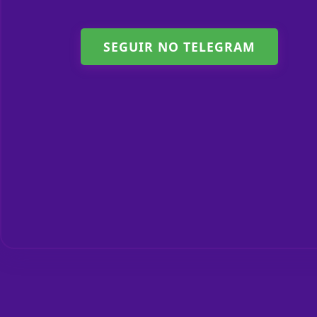
SEGUIR NO TELEGRAM