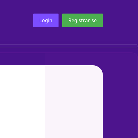
Login
Registrar-se