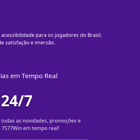
acessibilidade para os jogadores do Brasil.
e satisfação e imersão.
cias em Tempo Real
24/7
e todas as novidades, promoções e
 7577Win em tempo real!