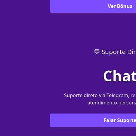
Ver Bônus
💬 Suporte Di
Cha
Suporte direto via Telegram, r
atendimento persona
Falar Suport