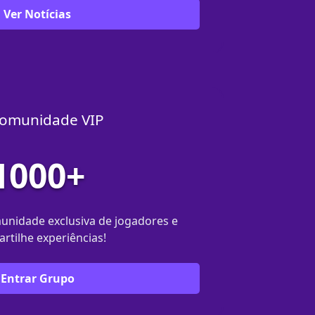
Ver Notícias
Comunidade VIP
1000+
unidade exclusiva de jogadores e
rtilhe experiências!
Entrar Grupo