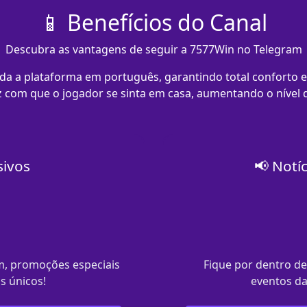
📱 Benefícios do Canal
Descubra as vantagens de seguir a 7577Win no Telegram
oda a plataforma em português, garantindo total conforto e 
z com que o jogador se sinta em casa, aumentando o nível d
sivos
📢 Notí
m, promoções especiais
Fique por dentro d
s únicos!
eventos da