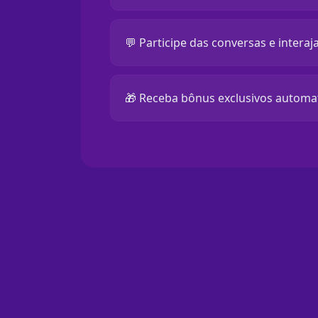
💬 Participe das conversas e interaj
🎁 Receba bônus exclusivos autom