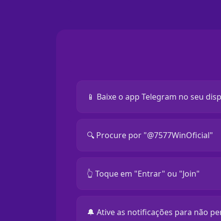
📱 Baixe o app Telegram no seu disp
🔍 Procure por "@7577WinOficial"
👆 Toque em "Entrar" ou "Join"
🔔 Ative as notificações para não p