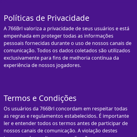
Políticas de Privacidade
A 766Brl valoriza a privacidade de seus usuários e está
empenhada em proteger todas as informações
pessoais fornecidas durante o uso de nossos canais de
comunicação. Todos os dados coletados são utilizados
exclusivamente para fins de melhoria contínua da
experiência de nossos jogadores.
Termos e Condições
Os usuários da 766Brl concordam em respeitar todas
as regras e regulamentos estabelecidos. É importante
ler e entender todos os termos antes de participar de
nossos canais de comunicação. A violação destes