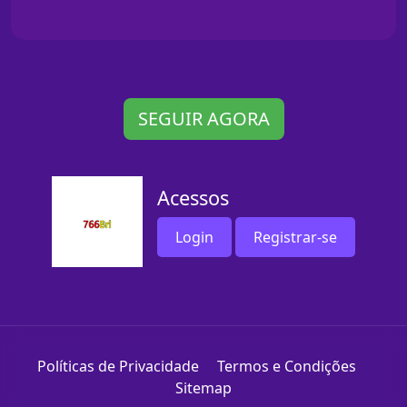
SEGUIR AGORA
Acessos
Login
Registrar-se
Políticas de Privacidade
Termos e Condições
Sitemap