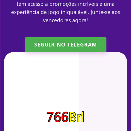
tem acesso a promoções incríveis e uma
experiência de jogo inigualável. Junte-se aos
vencedores agora!
SEGUIR NO TELEGRAM