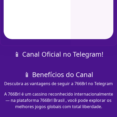
📱 Canal Oficial no Telegram!
📱 Benefícios do Canal
Descubra as vantagens de seguir a 766Brl no Telegram
A 766Brl é um cassino reconhecido internacionalmente
— na plataforma 766Brl Brasil , você pode explorar os
melhores jogos globais com total liberdade.