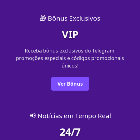
🎁 Bônus Exclusivos
VIP
Receba bônus exclusivos do Telegram,
promoções especiais e códigos promocionais
únicos!
Ver Bônus
📢 Notícias em Tempo Real
24/7