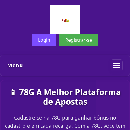
Login
Registrar-se
Menu
📱 78G A Melhor Plataforma
de Apostas
Cadastre-se na 78G para ganhar bônus no
cadastro e em cada recarga. Com a 78G, você tem