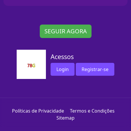
SEGUIR AGORA
Acessos
Login
Registrar-se
Políticas de Privacidade
Termos e Condições
Sitemap