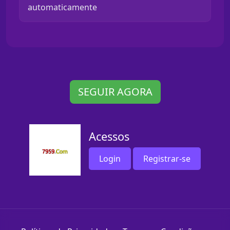
automaticamente
SEGUIR AGORA
Acessos
Login
Registrar-se