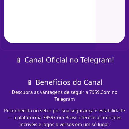
📱 Canal Oficial no Telegram!
📱 Benefícios do Canal
Descubra as vantagens de seguir a 7959.Com no
Telegram
Reconhecida no setor por sua segurança e estabilidade
— a plataforma 7959.Com Brasil oferece promoções
incríveis e jogos diversos em um só lugar.