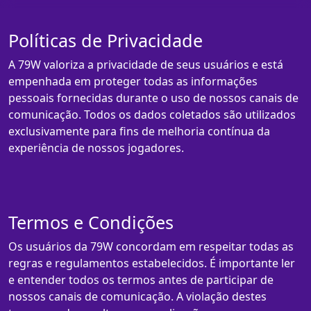
Políticas de Privacidade
A 79W valoriza a privacidade de seus usuários e está
empenhada em proteger todas as informações
pessoais fornecidas durante o uso de nossos canais de
comunicação. Todos os dados coletados são utilizados
exclusivamente para fins de melhoria contínua da
experiência de nossos jogadores.
Termos e Condições
Os usuários da 79W concordam em respeitar todas as
regras e regulamentos estabelecidos. É importante ler
e entender todos os termos antes de participar de
nossos canais de comunicação. A violação destes