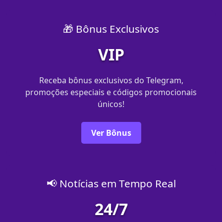
🎁 Bônus Exclusivos
VIP
Receba bônus exclusivos do Telegram,
promoções especiais e códigos promocionais
únicos!
Ver Bônus
📢 Notícias em Tempo Real
24/7