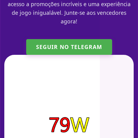
acesso a promoções incríveis e uma experiência
de jogo inigualável. Junte-se aos vencedores
agora!
SEGUIR NO TELEGRAM