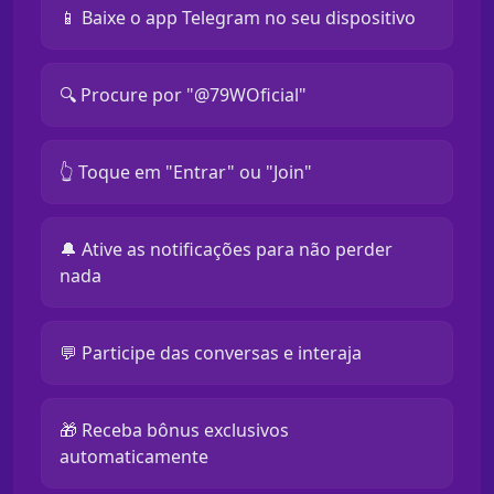
📱 Baixe o app Telegram no seu dispositivo
🔍 Procure por "@79WOficial"
👆 Toque em "Entrar" ou "Join"
🔔 Ative as notificações para não perder
nada
💬 Participe das conversas e interaja
🎁 Receba bônus exclusivos
automaticamente