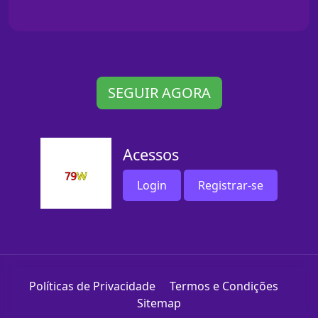
SEGUIR AGORA
Acessos
Login
Registrar-se
Políticas de Privacidade
Termos e Condições
Sitemap