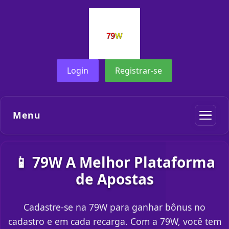
Login
Registrar-se
Menu
📱 79W A Melhor Plataforma
de Apostas
Cadastre-se na 79W para ganhar bônus no
cadastro e em cada recarga. Com a 79W, você tem