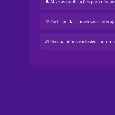
🔔 Ative as notificações para não p
💬 Participe das conversas e interaj
🎁 Receba bônus exclusivos autom