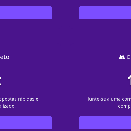
reto
👥 
t
espostas rápidas e
Junte-se a uma com
lizado!
compa
e