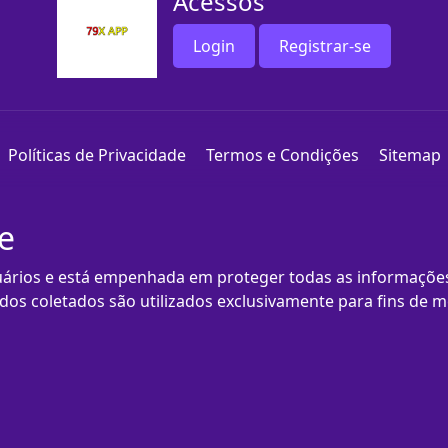
Acessos
Login
Registrar-se
Políticas de Privacidade
Termos e Condições
Sitemap
de
suários e está empenhada em proteger todas as informaçõe
os coletados são utilizados exclusivamente para fins de m