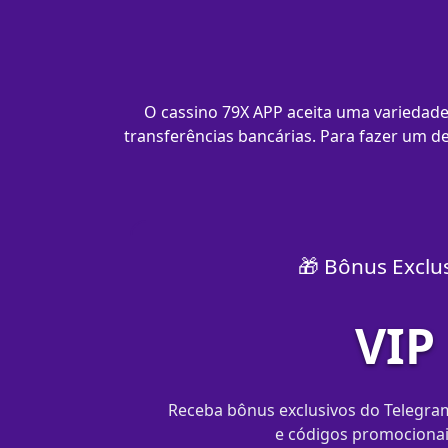
O cassino 79X APP aceita uma variedade 
transferências bancárias. Para fazer um d
🎁 Bônus Exclu
VIP
Receba bônus exclusivos do Telegra
e códigos promocionai