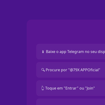
📱 Baixe o app Telegram no seu disp
🔍 Procure por "@79X APPOficial"
👆 Toque em "Entrar" ou "Join"