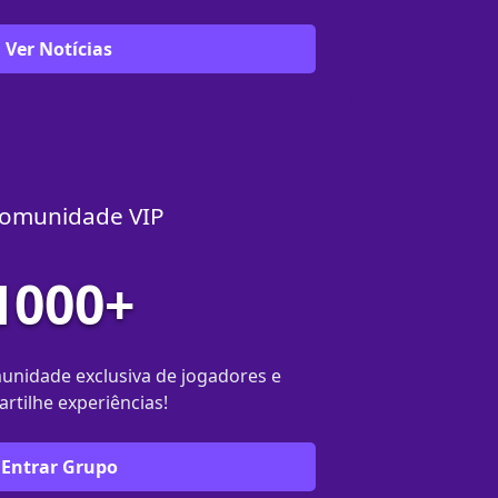
Ver Notícias
Comunidade VIP
1000+
unidade exclusiva de jogadores e
rtilhe experiências!
Entrar Grupo