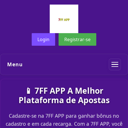
Login
Registrar-se
Menu
📱 7FF APP A Melhor
Plataforma de Apostas
Cadastre-se na 7FF APP para ganhar bônus no
cadastro e em cada recarga. Com a 7FF APP, você