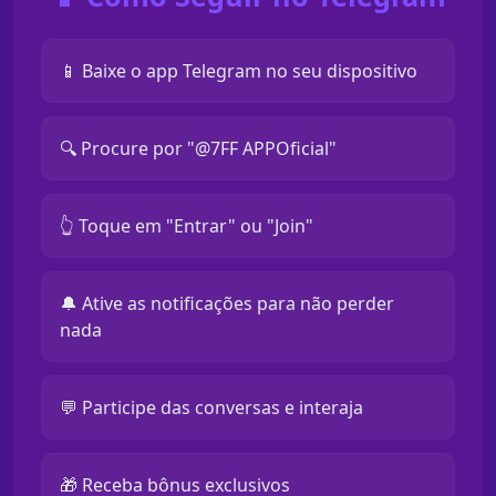
📱 Baixe o app Telegram no seu dispositivo
🔍 Procure por "@7FF APPOficial"
👆 Toque em "Entrar" ou "Join"
🔔 Ative as notificações para não perder
nada
💬 Participe das conversas e interaja
🎁 Receba bônus exclusivos