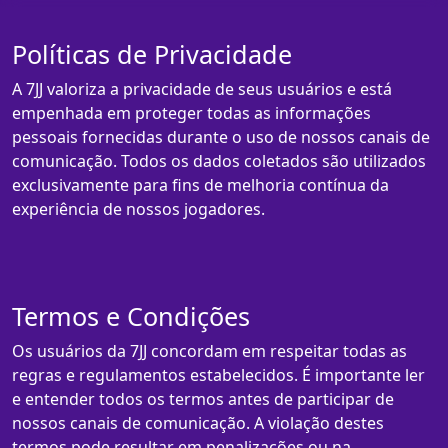
Políticas de Privacidade
A 7JJ valoriza a privacidade de seus usuários e está
empenhada em proteger todas as informações
pessoais fornecidas durante o uso de nossos canais de
comunicação. Todos os dados coletados são utilizados
exclusivamente para fins de melhoria contínua da
experiência de nossos jogadores.
Termos e Condições
Os usuários da 7JJ concordam em respeitar todas as
regras e regulamentos estabelecidos. É importante ler
e entender todos os termos antes de participar de
nossos canais de comunicação. A violação destes
termos pode resultar em penalizações ou na