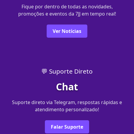
Fique por dentro de todas as novidades,
promoções e eventos da 7JJ em tempo real!
Ver Notícias
💬 Suporte Direto
Chat
Suporte direto via Telegram, respostas rápidas e
atendimento personalizado!
Falar Suporte