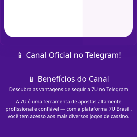
📱 Canal Oficial no Telegram!
📱 Benefícios do Canal
Descubra as vantagens de seguir a 7U no Telegram
A 7U é uma ferramenta de apostas altamente
profissional e confiável — com a plataforma 7U Brasil ,
você tem acesso aos mais diversos jogos de cassino.