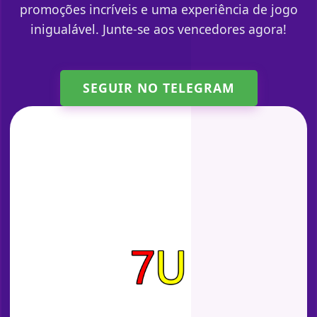
promoções incríveis e uma experiência de jogo
inigualável. Junte-se aos vencedores agora!
SEGUIR NO TELEGRAM