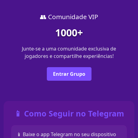
👥 Comunidade VIP
1000+
Junte-se a uma comunidade exclusiva de
jogadores e compartilhe experiências!
Entrar Grupo
📱 Como Seguir no Telegram
📱 Baixe o app Telegram no seu dispositivo