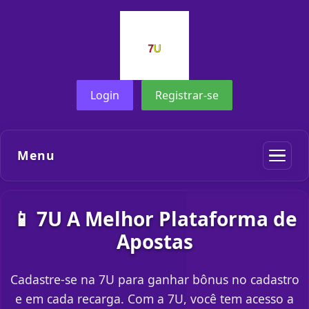
Login
Registrar-se
Menu
📱 7U A Melhor Plataforma de
Apostas
Cadastre-se na 7U para ganhar bônus no cadastro
e em cada recarga. Com a 7U, você tem acesso a